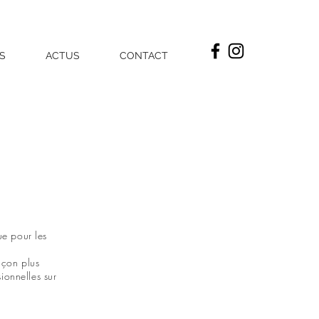
S
ACTUS
CONTACT
ue pour les
açon plus
sionnelles sur