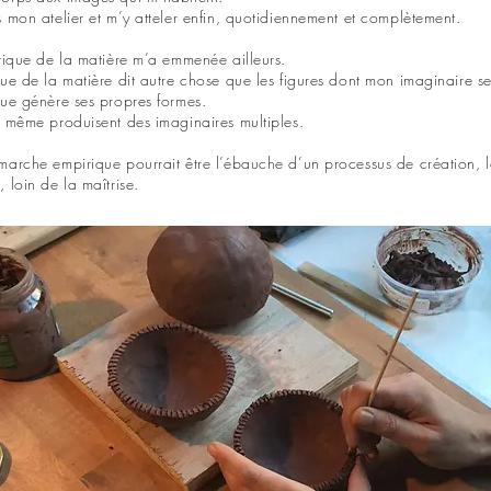
s mon atelier et m’y atteler enfin, quotidiennement et complètement.
atique de la matière m’a emmenée ailleurs.
que de la matière dit autre chose que les figures dont mon imaginaire se
que génère ses propres formes.
s même produisent des imaginaires multiples.
marche empirique pourrait être l’ébauche d’un processus de création, l
 loin de la maîtrise.