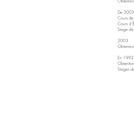
Obtentio
De 2005
Cours de 
Cours d’É
Stage de 
2003
Obtention
En 1992
Obtention
Stages de