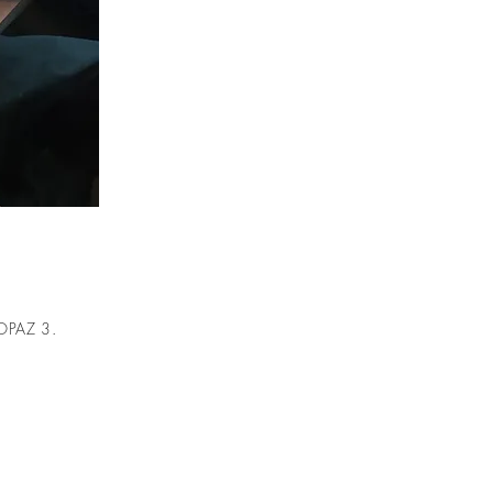
s OPAZ 3.