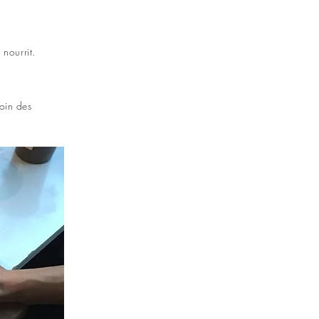
 nourrit.
oin des