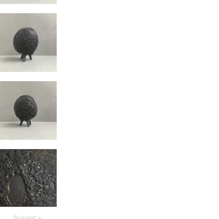
Suivant >