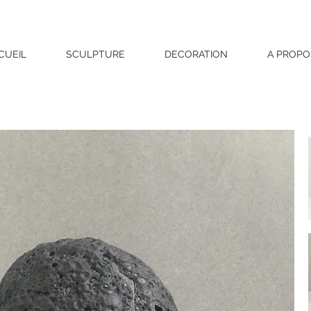
CUEIL
SCULPTURE
DECORATION
A PROPO